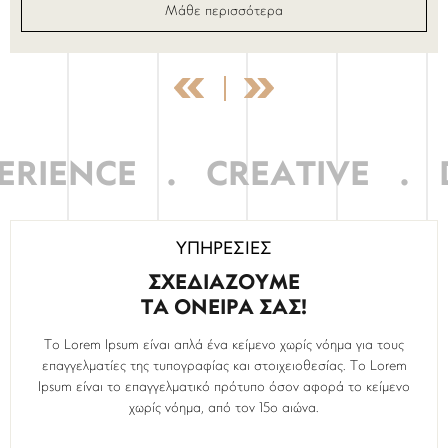
Μάθε περισσότερα
RIENCE
.
CREATIVE
.
D
ΥΠΗΡΕΣΙΕΣ
ΣΧΕΔΙΑΖΟΥΜΕ
ΤΑ ΟΝΕΙΡΑ ΣΑΣ!
Το Lorem Ipsum είναι απλά ένα κείμενο χωρίς νόημα για τους
επαγγελματίες της τυπογραφίας και στοιχειοθεσίας. Το Lorem
Ipsum είναι το επαγγελματικό πρότυπο όσον αφορά το κείμενο
χωρίς νόημα, από τον 15ο αιώνα.