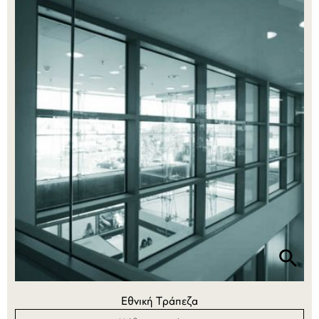
Εθνική Τράπεζα