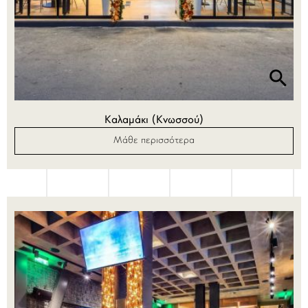
Καλαμάκι (Κνωσσού)
Μάθε περισσότερα
ΥΠΗΡΕΣΙΕΣ
ΕΠΙΚΟΙΝΩΝΙΑ