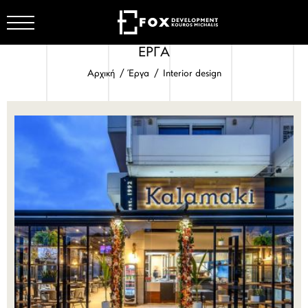
ΕΡΓΑ
ΕΤΑΙΡΕΙΑ
Αρχική
Έργα
Interior design
ΕΡΓΑ