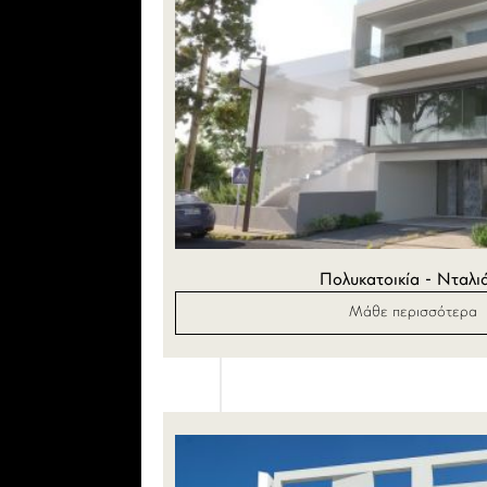
Πολυκατοικία - Νταλι
Μάθε περισσότερα