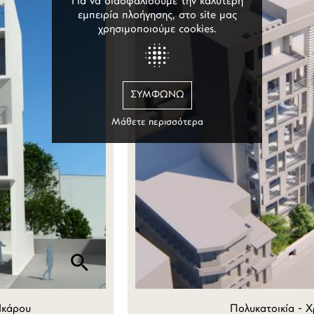
Για να διασφαλίσουμε την καλύτερη
εμπειρία πλοήγησης, στο site μας
χρησιμοποιούμε cookies.
ΣΥΜΦΩΝΏ
Μάθετε περισσότερα
Ικάρου
Πολυκατοικία - 