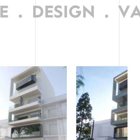
.
DESIGN
.
VA