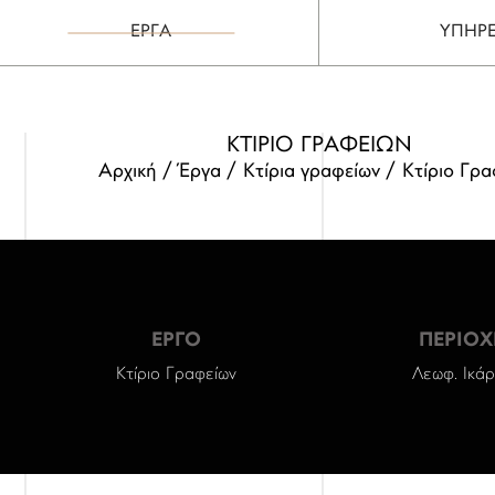
ΕΡΓΑ
ΥΠΗΡΕ
ΚΤΙΡΙΟ ΓΡΑΦΕΙΩΝ
Αρχική
Έργα
Κτίρια γραφείων
Κτίριο Γρα
ΕΡΓΟ
ΠΕΡΙΟΧ
Κτίριο Γραφείων
Λεωφ. Ικά