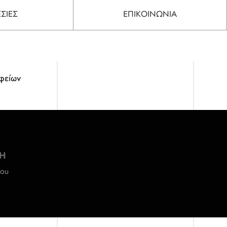
ΣΙΕΣ
ΕΠΙΚΟΙΝΩΝΙΑ
φείων
Η
ρου